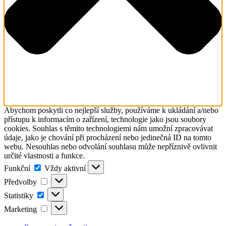
Abychom poskytli co nejlepší služby, používáme k ukládání a/nebo
přístupu k informacím o zařízení, technologie jako jsou soubory
cookies. Souhlas s těmito technologiemi nám umožní zpracovávat
údaje, jako je chování při procházení nebo jedinečná ID na tomto
webu. Nesouhlas nebo odvolání souhlasu může nepříznivě ovlivnit
určité vlastnosti a funkce.
Funkční
Funkční
Vždy aktivní
Předvolby
Předvolby
Statistiky
Statistiky
Marketing
Marketing