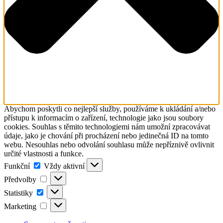
Abychom poskytli co nejlepší služby, používáme k ukládání a/nebo
přístupu k informacím o zařízení, technologie jako jsou soubory
cookies. Souhlas s těmito technologiemi nám umožní zpracovávat
údaje, jako je chování při procházení nebo jedinečná ID na tomto
webu. Nesouhlas nebo odvolání souhlasu může nepříznivě ovlivnit
určité vlastnosti a funkce.
Funkční
Funkční
Vždy aktivní
Předvolby
Předvolby
Statistiky
Statistiky
Marketing
Marketing