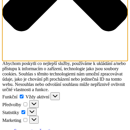
Abychom poskytli co nejlepší služby, používáme k ukládání a/nebo
přístupu k informacím o zařízení, technologie jako jsou soubory
cookies. Souhlas s těmito technologiemi nám umožní zpracovávat
údaje, jako je chování při procházení nebo jedinečná ID na tomto
webu. Nesouhlas nebo odvolání souhlasu může nepříznivě ovlivnit
určité vlastnosti a funkce.
Funkční
Funkční
Vždy aktivní
Předvolby
Předvolby
Statistiky
Statistiky
Marketing
Marketing