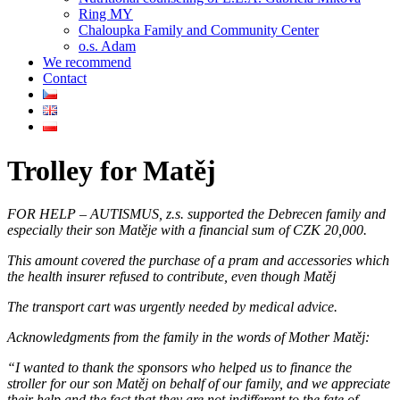
Ring MY
Chaloupka Family and Community Center
o.s. Adam
We recommend
Contact
Trolley for Matěj
FOR HELP – AUTISMUS, z.s. supported the Debrecen family and
especially their son Matěje with a financial sum of CZK 20,000.
This amount covered the purchase of a pram and accessories which
the health insurer refused to contribute, even though Matěj
The transport cart was urgently needed by medical advice.
Acknowledgments from the family in the words of Mother Matěj:
“I wanted to thank the sponsors who helped us to finance the
stroller for our son Matěj on behalf of our family, and we appreciate
their help and the fact that they are not indifferent to the fate of