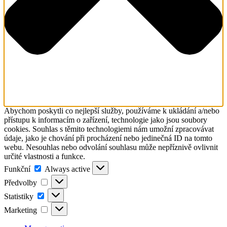
Abychom poskytli co nejlepší služby, používáme k ukládání a/nebo
přístupu k informacím o zařízení, technologie jako jsou soubory
cookies. Souhlas s těmito technologiemi nám umožní zpracovávat
údaje, jako je chování při procházení nebo jedinečná ID na tomto
webu. Nesouhlas nebo odvolání souhlasu může nepříznivě ovlivnit
určité vlastnosti a funkce.
Funkční
Funkční
Always active
Předvolby
Předvolby
Statistiky
Statistiky
Marketing
Marketing