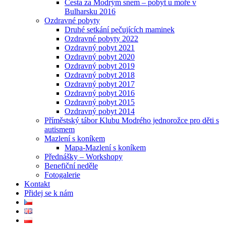
Cesta za Modrým snem – pobyt u moře v
Bulharsku 2016
Ozdravné pobyty
Druhé setkání pečujících maminek
Ozdravné pobyty 2022
Ozdravný pobyt 2021
Ozdravný pobyt 2020
Ozdravný pobyt 2019
Ozdravný pobyt 2018
Ozdravný pobyt 2017
Ozdravný pobyt 2016
Ozdravný pobyt 2015
Ozdravný pobyt 2014
Příměstský tábor Klubu Modrého jednorožce pro děti s
autismem
Mazlení s koníkem
Mapa-Mazlení s koníkem
Přednášky – Workshopy
Benefiční neděle
Fotogalerie
Kontakt
Přidej se k nám