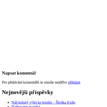
Napsat komentář
Pro přidávání komentářů se musíte nejdříve
přihlásit
.
Nejnovější příspěvky
Náš krásný výlet ke koním – Školka Exilu
Halloween je tady!