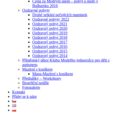
Cesta za Modrým snem – pobyt u moře v
Bulharsku 2016
Ozdravné pobyty
Druhé setkání pečujících maminek
Ozdravné pobyty 2022
Ozdravný pobyt 2021
Ozdravný pobyt 2020
Ozdravný pobyt 2019
Ozdravný pobyt 2018
Ozdravný pobyt 2017
Ozdravný pobyt 2016
Ozdravný pobyt 2015
Ozdravný pobyt 2014
Příměstský tábor Klubu Modrého jednorožce pro děti s
autismem
Mazlení s koníkem
Mapa-Mazlení s koníkem
Přednášky – Workshopy
Benefiční neděle
Fotogalerie
Kontakt
Přidej se k nám