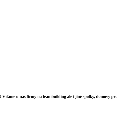
! Vítáme u nás firmy na teambuilding ale i jiné spolky, domovy pr