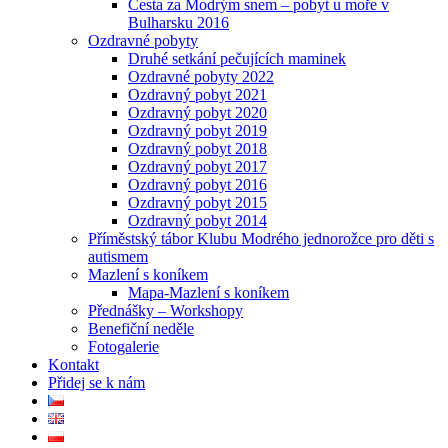
Cesta za Modrým snem – pobyt u moře v
Bulharsku 2016
Ozdravné pobyty
Druhé setkání pečujících maminek
Ozdravné pobyty 2022
Ozdravný pobyt 2021
Ozdravný pobyt 2020
Ozdravný pobyt 2019
Ozdravný pobyt 2018
Ozdravný pobyt 2017
Ozdravný pobyt 2016
Ozdravný pobyt 2015
Ozdravný pobyt 2014
Příměstský tábor Klubu Modrého jednorožce pro děti s
autismem
Mazlení s koníkem
Mapa-Mazlení s koníkem
Přednášky – Workshopy
Benefiční neděle
Fotogalerie
Kontakt
Přidej se k nám