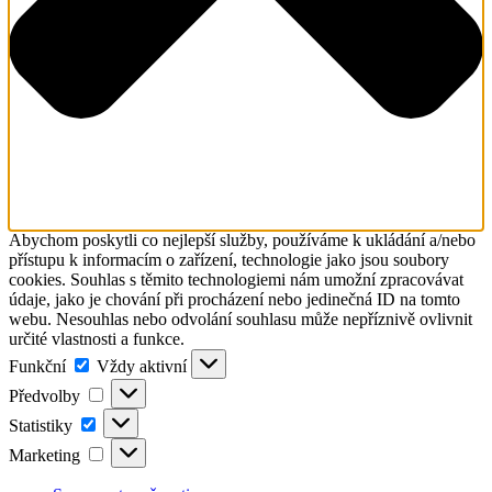
Abychom poskytli co nejlepší služby, používáme k ukládání a/nebo
přístupu k informacím o zařízení, technologie jako jsou soubory
cookies. Souhlas s těmito technologiemi nám umožní zpracovávat
údaje, jako je chování při procházení nebo jedinečná ID na tomto
webu. Nesouhlas nebo odvolání souhlasu může nepříznivě ovlivnit
určité vlastnosti a funkce.
Funkční
Funkční
Vždy aktivní
Předvolby
Předvolby
Statistiky
Statistiky
Marketing
Marketing