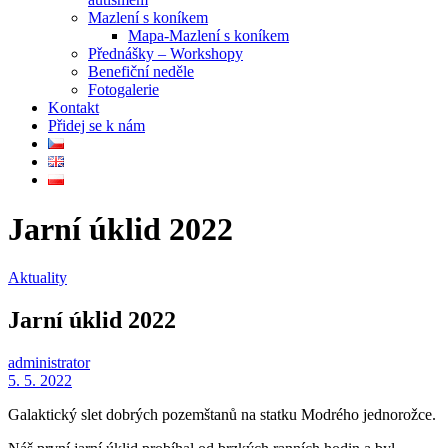
Mazlení s koníkem
Mapa-Mazlení s koníkem
Přednášky – Workshopy
Benefiční neděle
Fotogalerie
Kontakt
Přidej se k nám
Jarní úklid 2022
Aktuality
Jarní úklid 2022
administrator
5. 5. 2022
Galaktický slet dobrých pozemštanů na statku Modrého jednorožce.