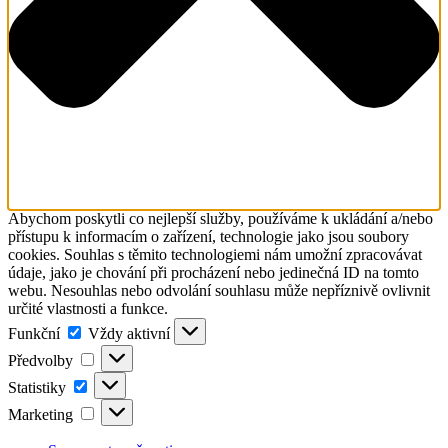
Abychom poskytli co nejlepší služby, používáme k ukládání a/nebo
přístupu k informacím o zařízení, technologie jako jsou soubory
cookies. Souhlas s těmito technologiemi nám umožní zpracovávat
údaje, jako je chování při procházení nebo jedinečná ID na tomto
webu. Nesouhlas nebo odvolání souhlasu může nepříznivě ovlivnit
určité vlastnosti a funkce.
Funkční
Funkční
Vždy aktivní
Předvolby
Předvolby
Statistiky
Statistiky
Marketing
Marketing