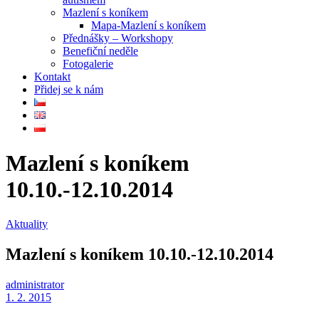
Mazlení s koníkem
Mapa-Mazlení s koníkem
Přednášky – Workshopy
Benefiční neděle
Fotogalerie
Kontakt
Přidej se k nám
Mazlení s koníkem
10.10.-12.10.2014
Aktuality
Mazlení s koníkem 10.10.-12.10.2014
administrator
1. 2. 2015