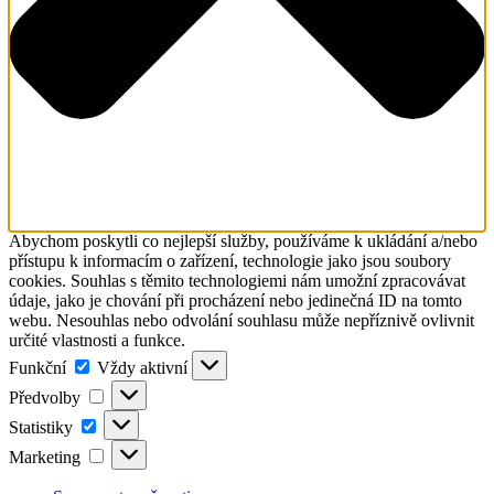
Abychom poskytli co nejlepší služby, používáme k ukládání a/nebo
přístupu k informacím o zařízení, technologie jako jsou soubory
cookies. Souhlas s těmito technologiemi nám umožní zpracovávat
údaje, jako je chování při procházení nebo jedinečná ID na tomto
webu. Nesouhlas nebo odvolání souhlasu může nepříznivě ovlivnit
určité vlastnosti a funkce.
Funkční
Funkční
Vždy aktivní
Předvolby
Předvolby
Statistiky
Statistiky
Marketing
Marketing