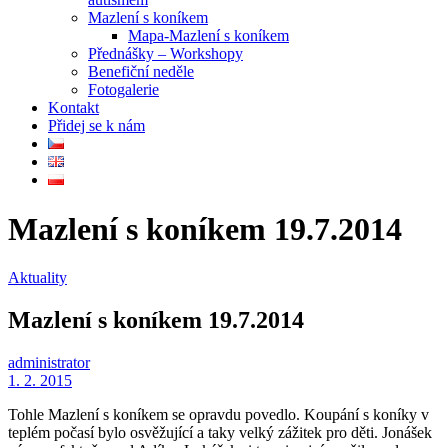
Mazlení s koníkem
Mapa-Mazlení s koníkem
Přednášky – Workshopy
Benefiční neděle
Fotogalerie
Kontakt
Přidej se k nám
Mazlení s koníkem 19.7.2014
Aktuality
Mazlení s koníkem 19.7.2014
administrator
1. 2. 2015
Tohle Mazlení s koníkem se opravdu povedlo. Koupání s koníky v
teplém počasí bylo osvěžující a taky velký zážitek pro děti. Jonášek