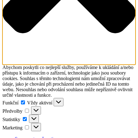
Abychom poskytli co nejlepší služby, používáme k ukládání a/nebo
přístupu k informacím o zařízení, technologie jako jsou soubory
cookies. Souhlas s těmito technologiemi nám umožní zpracovávat
údaje, jako je chování při procházení nebo jedinečná ID na tomto
webu. Nesouhlas nebo odvolání souhlasu může nepříznivě ovlivnit
určité vlastnosti a funkce.
Funkční
Funkční
Vždy aktivní
Předvolby
Předvolby
Statistiky
Statistiky
Marketing
Marketing