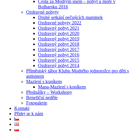
Cesta za Modrým snem – pobyt u moře v
Bulharsku 2016
Ozdravné pobyty
Druhé setkání pečujících maminek
Ozdravné pobyty 2022
Ozdravný pobyt 2021
Ozdravný pobyt 2020
Ozdravný pobyt 2019
Ozdravný pobyt 2018
Ozdravný pobyt 2017
Ozdravný pobyt 2016
Ozdravný pobyt 2015
Ozdravný pobyt 2014
Příměstský tábor Klubu Modrého jednorožce pro děti s
autismem
Mazlení s koníkem
Mapa-Mazlení s koníkem
Přednášky – Workshopy
Benefiční neděle
Fotogalerie
Kontakt
Přidej se k nám