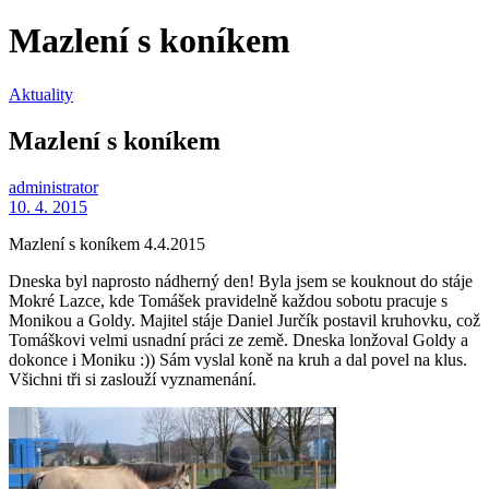
Mazlení s koníkem
Aktuality
Mazlení s koníkem
administrator
10. 4. 2015
Mazlení s koníkem 4.4.2015
Dneska byl naprosto nádherný den! Byla jsem se kouknout do stáje
Mokré Lazce, kde Tomášek pravidelně každou sobotu pracuje s
Monikou a Goldy. Majitel stáje Daniel Jurčík postavil kruhovku, což
Tomáškovi velmi usnadní práci ze země. Dneska lonžoval Goldy a
dokonce i Moniku :)) Sám vyslal koně na kruh a dal povel na klus.
Všichni tři si zaslouží vyznamenání.