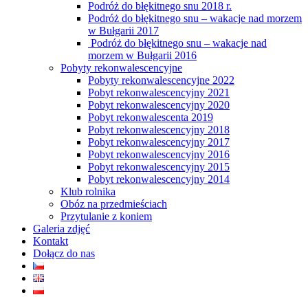
Podróż do błękitnego snu 2018 r.
Podróż do błękitnego snu – wakacje nad morzem
w Bułgarii 2017
Podróż do błękitnego snu – wakacje nad
morzem w Bułgarii 2016
Pobyty rekonwalescencyjne
Pobyty rekonwalescencyjne 2022
Pobyt rekonwalescencyjny 2021
Pobyt rekonwalescencyjny 2020
Pobyt rekonwalescenta 2019
Pobyt rekonwalescencyjny 2018
Pobyt rekonwalescencyjny 2017
Pobyt rekonwalescencyjny 2016
Pobyt rekonwalescencyjny 2015
Pobyt rekonwalescencyjny 2014
Klub rolnika
Obóz na przedmieściach
Przytulanie z koniem
Galeria zdjęć
Kontakt
Dołącz do nas