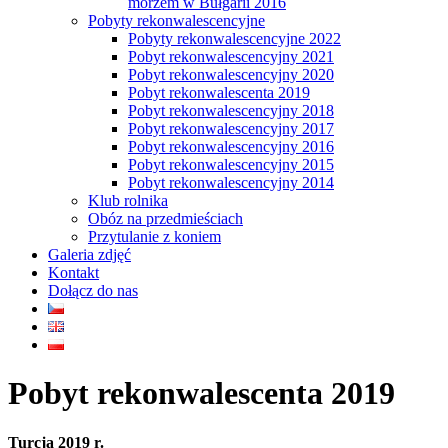
morzem w Bułgarii 2016
Pobyty rekonwalescencyjne
Pobyty rekonwalescencyjne 2022
Pobyt rekonwalescencyjny 2021
Pobyt rekonwalescencyjny 2020
Pobyt rekonwalescenta 2019
Pobyt rekonwalescencyjny 2018
Pobyt rekonwalescencyjny 2017
Pobyt rekonwalescencyjny 2016
Pobyt rekonwalescencyjny 2015
Pobyt rekonwalescencyjny 2014
Klub rolnika
Obóz na przedmieściach
Przytulanie z koniem
Galeria zdjęć
Kontakt
Dołącz do nas
Pobyt rekonwalescenta 2019
Turcja 2019 r.