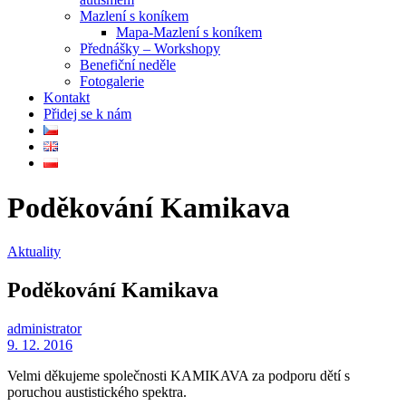
Mazlení s koníkem
Mapa-Mazlení s koníkem
Přednášky – Workshopy
Benefiční neděle
Fotogalerie
Kontakt
Přidej se k nám
Poděkování Kamikava
Aktuality
Poděkování Kamikava
administrator
9. 12. 2016
Velmi děkujeme společnosti KAMIKAVA za podporu dětí s
poruchou austistického spektra.