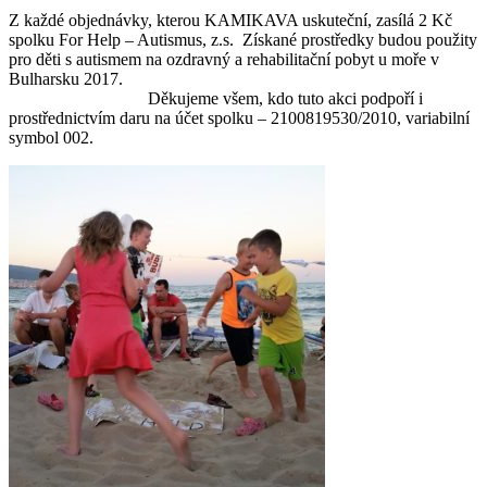
Z každé objednávky, kterou KAMIKAVA uskuteční, zasílá 2 Kč
spolku For Help – Autismus, z.s. Získané prostředky budou použity
pro děti s autismem na ozdravný a rehabilitační pobyt u moře v
Bulharsku 2017.
Děkujeme všem, kdo tuto akci podpoří i
prostřednictvím daru na účet spolku – 2100819530/2010, variabilní
symbol 002.