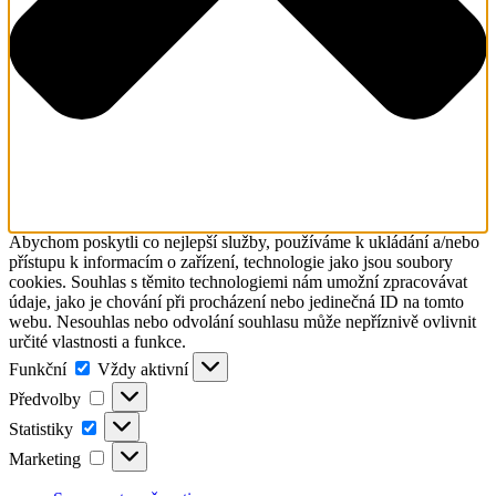
Abychom poskytli co nejlepší služby, používáme k ukládání a/nebo
přístupu k informacím o zařízení, technologie jako jsou soubory
cookies. Souhlas s těmito technologiemi nám umožní zpracovávat
údaje, jako je chování při procházení nebo jedinečná ID na tomto
webu. Nesouhlas nebo odvolání souhlasu může nepříznivě ovlivnit
určité vlastnosti a funkce.
Funkční
Funkční
Vždy aktivní
Předvolby
Předvolby
Statistiky
Statistiky
Marketing
Marketing