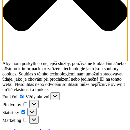
Abychom poskytli co nejlepší služby, používáme k ukládání a/nebo
přístupu k informacím o zařízení, technologie jako jsou soubory
cookies. Souhlas s těmito technologiemi nám umožní zpracovávat
údaje, jako je chování při procházení nebo jedinečná ID na tomto
webu. Nesouhlas nebo odvolání souhlasu může nepříznivě ovlivnit
určité vlastnosti a funkce.
Funkční
Funkční
Vždy aktivní
Předvolby
Předvolby
Statistiky
Statistiky
Marketing
Marketing