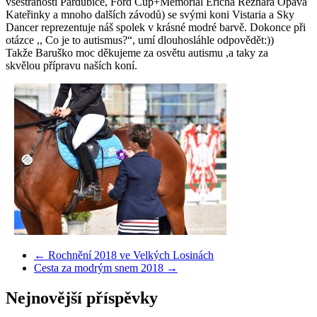
všestranosti Pardubice, Ford Cup+Memoriál Ericha Reznara Opava
Kateřinky a mnoho dalších závodů) se svými koni Vistaria a Sky
Dancer reprezentuje náš spolek v krásné modré barvě. Dokonce při
otázce ,, Co je to autismus?“, umí dlouhosláhle odpovědět:))
Takže Baruško moc děkujeme za osvětu autismu ,a taky za
skvělou přípravu naších koní.
←
Rochnění 2018 ve Velkých Losinách
Cesta za modrým snem 2018
→
Nejnovější příspěvky