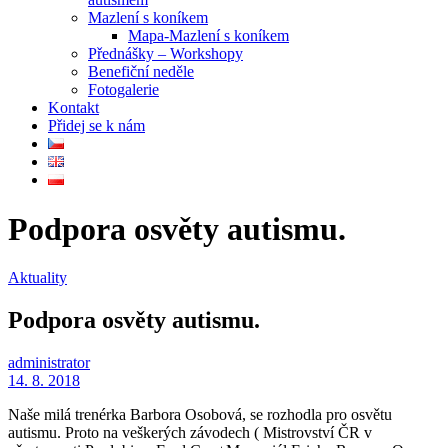
Mazlení s koníkem
Mapa-Mazlení s koníkem
Přednášky – Workshopy
Benefiční neděle
Fotogalerie
Kontakt
Přidej se k nám
Podpora osvěty autismu.
Aktuality
Podpora osvěty autismu.
administrator
14. 8. 2018
Naše milá trenérka Barbora Osobová, se rozhodla pro osvětu
autismu. Proto na veškerých závodech ( Mistrovství ČR v